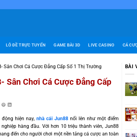
LÔ ĐỀ TRỰC TUYẾN
GAME BÀI 3D
LIVE CASINO
CÁ CƯ
- Sân Chơi Cá Cược Đẳng Cấp Số 1 Thị Trường
BÀI 
8- Sân Chơi Cá Cược Đẳng Cấp
i động hiện nay,
nhà cái Jun88
nổi lên như một điểm
 nghiệp hàng đầu. Với hơn 10 triệu thành viên, Jun88
mang đến cho người chơi một nền tảng cá cược an toàn