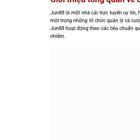
Jun88 là một nhà cái trực tuyến uy tín,
một trong những tổ chức quản lý cá cượ
Jun88 hoạt động theo các tiêu chuẩn qu
nhiệm.