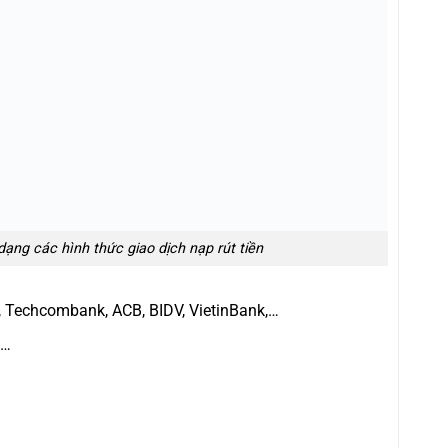
dạng các hình thức giao dịch nạp rút tiền
 Techcombank, ACB, BIDV, VietinBank,…
,…