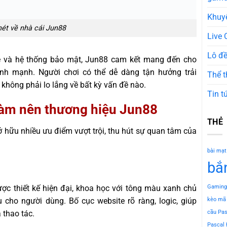
Khuy
nét về nhà cái Jun88
Live 
Lô đ
 và hệ thống bảo mật, Jun88 cam kết mang đến cho
nh mạnh. Người chơi có thể dễ dàng tận hưởng trải
Thể t
không phải lo lắng về bất kỳ vấn đề nào.
Tin t
làm nên thương hiệu Jun88
THẺ
ở hữu nhiều ưu điểm vượt trội, thu hút sự quan tâm của
bài mạt
bắ
Gaming
ợc thiết kế hiện đại, khoa học với tông màu xanh chủ
kèo mã 
 cho người dùng. Bố cục website rõ ràng, logic, giúp
cầu Pas
 thao tác.
Pascal