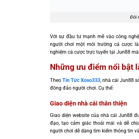
Đôi 
Với sự đầu tư mạnh mẽ vào công nghệ
người chơi một môi trường cá cược là
nghiệm cá cược trực tuyến tại Jun88 mà 
Những ưu điểm nổi bật 
Theo
Tin Tức Xoso333
, nhà cái Jun88 s
đông đảo người chơi. Cụ thể:
Giao diện nhà cái thân thiện
Giao diện website của nhà cái Jun88 đư
đạo, tạo cảm giác thoải mái và dễ chịu
người chơi dễ dàng tìm kiếm thông tin và