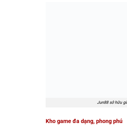
Jun88 sở hữu gia
Kho game đa dạng, phong phú