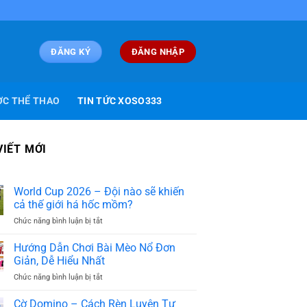
ĐĂNG KÝ
ĐĂNG NHẬP
ỢC THỂ THAO
TIN TỨC XOSO333
VIẾT MỚI
World Cup 2026 – Đội nào sẽ khiến
cả thế giới há hốc mồm?
Chức năng bình luận bị tắt
ở
World
Cup
Hướng Dẫn Chơi Bài Mèo Nổ Đơn
2026
Giản, Dễ Hiểu Nhất
–
Chức năng bình luận bị tắt
ở
Đội
Hướng
nào
Dẫn
Cờ Domino – Cách Rèn Luyện Tư
sẽ