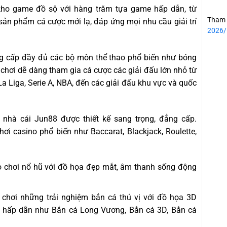
ho game đồ sộ với hàng trăm tựa game hấp dẫn, từ
Tham 
sản phẩm cá cược mới lạ, đáp ứng mọi nhu cầu giải trí
2026/
ng cấp đầy đủ các bộ môn thể thao phổ biến như bóng
i chơi dễ dàng tham gia cá cược các giải đấu lớn nhỏ từ
 Liga, Serie A, NBA, đến các giải đấu khu vực và quốc
 nhà cái Jun88 được thiết kế sang trọng, đẳng cấp.
hơi casino phổ biến như Baccarat, Blackjack, Roulette,
ò chơi nổ hũ với đồ họa đẹp mắt, âm thanh sống động
chơi những trải nghiệm bắn cá thú vị với đồ họa 3D
 hấp dẫn như Bắn cá Long Vương, Bắn cá 3D, Bắn cá