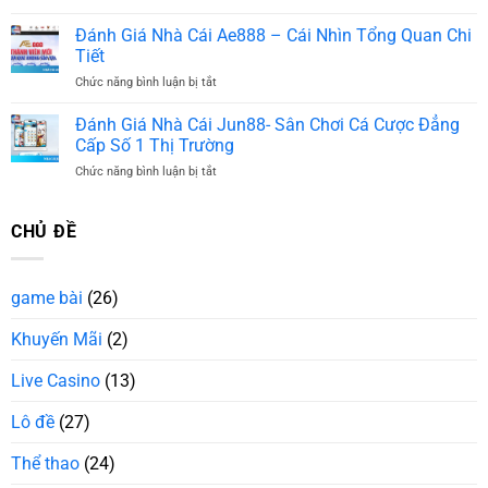
Đánh
Cá
Hấp
Giá
Đánh Giá Nhà Cái Ae888 – Cái Nhìn Tổng Quan Chi
Cược
Dẫn
Nhà
Trực
Tiết
Cái
Tuyến
Chức năng bình luận bị tắt
ở
OKVIP
Uy
Đánh
–
Tín
Giá
Đánh Giá Nhà Cái Jun88- Sân Chơi Cá Cược Đẳng
Tập
Hàng
Nhà
Đoàn
Cấp Số 1 Thị Trường
Đầu
Cái
Cá
Chức năng bình luận bị tắt
ở
Ae888
Cược
Đánh
–
Có
Giá
Cái
Thật
Nhà
CHỦ ĐỀ
Nhìn
Sự
Cái
Tổng
Uy
Jun88-
Quan
Tín?
Sân
Chi
game bài
(26)
Chơi
Tiết
Cá
Khuyến Mãi
(2)
Cược
Đẳng
Cấp
Live Casino
(13)
Số
1
Lô đề
(27)
Thị
Trường
Thể thao
(24)