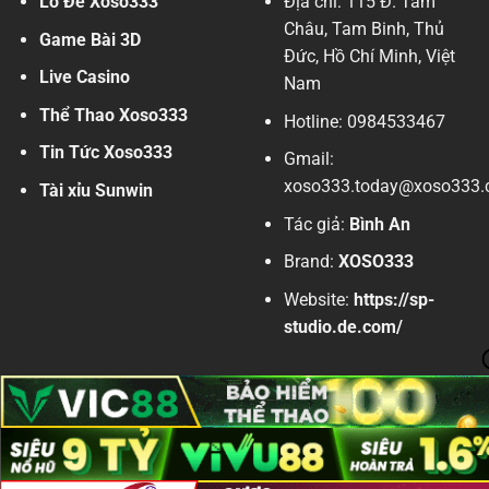
Lô Đề Xoso333
Địa chỉ: 115 Đ. Tam
Châu, Tam Binh, Thủ
Game Bài 3D
Đức, Hồ Chí Minh, Việt
Live Casino
Nam
Thể Thao Xoso333
Hotline: 0984533467
Tin Tức Xoso333
Gmail:
xoso333.today@xoso333.
Tài xỉu Sunwin
Tác giả:
Bình An
Brand:
XOSO333
Website:
https://sp-
studio.de.com/
Copyright 2026 ©
xoso333.today