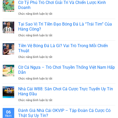
Vệ
Cờ Tỷ Phú Trò Chơi Giải Trí Và Chiến Lược Kinh
Luyện
Nhất
Bóng
Tư
Doanh
Đá
Duy
Chức năng bình luận bị tắt
ở
–
Chiến
Cờ
Nòng
Thuật
Tỷ
Cốt
Tại Sao Vị Trí Tiền Đạo Bóng Đá Là “Trái Tim” Của
Hiệu
Phú
Của
Hàng Công?
Quả
Trò
Hàng
Chức năng bình luận bị tắt
ở
Chơi
Phòng
Tại
Giải
Ngự
Sao
Tiền Vệ Bóng Đá Là Gì? Vai Trò Trong Mỗi Chiến
Trí
Vị
Và
Thuật
Trí
Chiến
Chức năng bình luận bị tắt
ở
Tiền
Lược
Tiền
Đạo
Kinh
Vệ
Cờ Cá Ngựa – Trò Chơi Truyền Thống Việt Nam Hấp
Bóng
Doanh
Bóng
Đá
Dẫn
Đá
Là
Chức năng bình luận bị tắt
ở
Là
“Trái
Cờ
Gì?
Tim”
Cá
Nhà Cái W88: Sân Chơi Cá Cược Trực Tuyến Uy Tín
Vai
Của
Ngựa
Trò
Hàng Đầu
Hàng
–
Trong
Công?
Chức năng bình luận bị tắt
ở
Trò
Mỗi
Nhà
Chơi
Chiến
Cái
Đánh Giá Nhà Cái OKVIP – Tập Đoàn Cá Cược Có
Truyền
Thuật
06
W88:
Thống
Thật Sự Uy Tín?
Th11