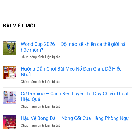
BÀI VIẾT MỚI
World Cup 2026 – Đội nào sẽ khiến cả thế giới há
hốc mồm?
Chức năng bình luận bị tắt
ở
World
Cup
Hướng Dẫn Chơi Bài Mèo Nổ Đơn Giản, Dễ Hiểu
2026
Nhất
–
Chức năng bình luận bị tắt
ở
Đội
Hướng
nào
Dẫn
Cờ Domino – Cách Rèn Luyện Tư Duy Chiến Thuật
sẽ
Chơi
khiến
Hiệu Quả
Bài
cả
Chức năng bình luận bị tắt
ở
Mèo
thế
Cờ
Nổ
giới
Domino
Hậu Vệ Bóng Đá – Nòng Cốt Của Hàng Phòng Ngự
Đơn
há
–
Giản,
hốc
Chức năng bình luận bị tắt
ở
Cách
Dễ
mồm?
Hậu
Rèn
Hiểu