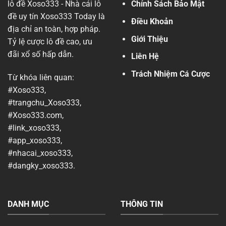
lô đề Xoso333 - Nhà cái lô
Chính Sách Bảo Mật
đề uy tín Xoso333 Today là
Điều Khoản
địa chỉ an toàn, hợp pháp.
Giới Thiệu
Tỷ lệ cược lô đề cao, ưu
đãi xổ số hấp dẫn.
Liên Hệ
Trách Nhiệm Cá Cược
Từ khóa liên quan:
#Xoso333,
#trangchu_Xoso333,
#Xoso333.com,
#link_xoso333,
#app_xoso333,
#nhacai_xoso333,
#dangky_xoso333.
DANH MỤC
THÔNG TIN