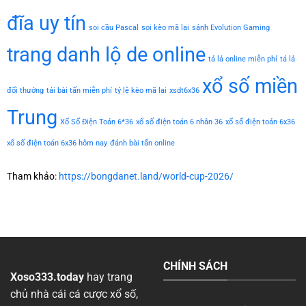
đĩa uy tín
soi cầu Pascal
soi kèo mã lai
sảnh Evolution Gaming
trang danh lộ de online
tá lả online miễn phí
tá lả
xổ số miền
đổi thưởng
tải bài tấn miễn phí
tỷ lệ kèo mã lai
xsdt6x36
Trung
Xổ Số Điện Toán 6*36
xổ số điện toán 6 nhân 36
xổ số điện toán 6x36
xổ số điện toán 6x36 hôm nay
đánh bài tấn online
Tham khảo:
https://bongdanet.land/world-cup-2026/
CHÍNH SÁCH
Xoso333.today
hay trang
chủ nhà cái cá cược xổ số,