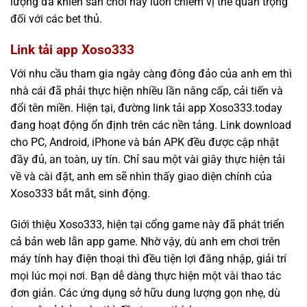
lượng đã khiến sân chơi này luôn chiếm vị thế quan trọng
đối với các bet thủ.
Link tải app Xoso333
Với nhu cầu tham gia ngày càng đông đảo của anh em thì
nhà cái đã phải thực hiện nhiều lần nâng cấp, cải tiến và
đổi tên miền. Hiện tại, đường link
tải app Xoso333.today
đang hoạt động ổn định trên các nền tảng. Link download
cho PC, Android, iPhone và bản APK đều được cập nhật
đầy đủ, an toàn, uy tín. Chỉ sau một vài giây thực hiện tải
về và cài đặt, anh em sẽ nhìn thấy giao diện chính của
Xoso333 bắt mắt, sinh động.
Giới thiệu Xoso333, hiện tại cổng game này đã phát triển
cả bản web lẫn app game. Nhờ vậy, dù anh em chơi trên
máy tính hay điện thoại thì đều tiện lợi đăng nhập, giải trí
mọi lúc mọi nơi. Bạn dễ dàng thực hiện một vài thao tác
đơn giản. Các ứng dụng sở hữu dung lượng gọn nhẹ, dù