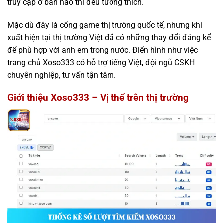
truy cập ở bản nào thì đều tương thích.
Mặc dù đây là cổng game thị trường quốc tế, nhưng khi
xuất hiện tại thị trường Việt đã có những thay đổi đáng kể
để phù hợp với anh em trong nước. Điển hình như việc
trang chủ Xoso333 có hỗ trợ tiếng Việt, đội ngũ CSKH
chuyên nghiệp, tư vấn tận tâm.
Giới thiệu Xoso333 – Vị thế trên thị trường