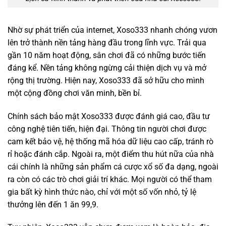
Nhờ sự phát triển của internet, Xoso333 nhanh chóng vươn
lên trở thành nền tảng hàng đầu trong lĩnh vực. Trải qua
gần 10 năm hoạt động, sân chơi đã có những bước tiến
đáng kể. Nền tảng không ngừng cải thiện dịch vụ và mở
rộng thị trường. Hiện nay, Xoso333 đã sở hữu cho mình
một cộng đồng chơi văn minh, bền bỉ.
Chính sách bảo mật Xoso333
được đánh giá cao, đầu tư
công nghệ tiên tiến, hiện đại. Thông tin người chơi được
cam kết bảo vệ, hệ thống mã hóa dữ liệu cao cấp, tránh rò
rỉ hoặc đánh cắp. Ngoài ra, một điểm thu hút nữa của nhà
cái chính là những sản phẩm cá cược xổ số đa dạng, ngoài
ra còn có các trò chơi giải trí khác. Mọi người có thể tham
gia bất kỳ hình thức nào, chỉ với một số vốn nhỏ, tỷ lệ
thưởng lên đến 1 ăn 99,9.