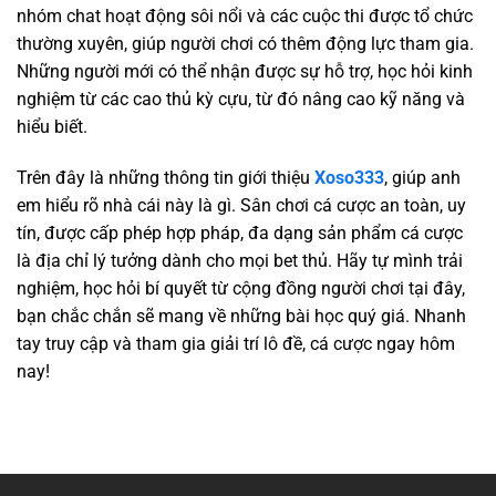
nhóm chat hoạt động sôi nổi và các cuộc thi được tổ chức
thường xuyên, giúp người chơi có thêm động lực tham gia.
Những người mới có thể nhận được sự hỗ trợ, học hỏi kinh
nghiệm từ các cao thủ kỳ cựu, từ đó nâng cao kỹ năng và
hiểu biết.
Trên đây là những thông tin giới thiệu
Xoso333
, giúp anh
em hiểu rõ nhà cái này là gì. Sân chơi cá cược an toàn, uy
tín, được cấp phép hợp pháp, đa dạng sản phẩm cá cược
là địa chỉ lý tưởng dành cho mọi bet thủ. Hãy tự mình trải
nghiệm, học hỏi bí quyết từ cộng đồng người chơi tại đây,
bạn chắc chắn sẽ mang về những bài học quý giá. Nhanh
tay truy cập và tham gia giải trí lô đề, cá cược ngay hôm
nay!