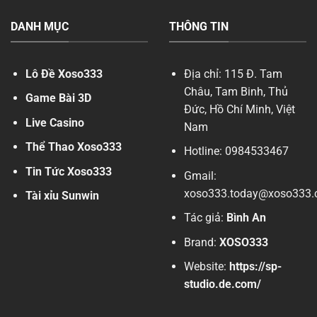
DANH MỤC
THÔNG TIN
Lô Đề Xoso333
Địa chỉ: 115 Đ. Tam
Châu, Tam Binh, Thủ
Game Bài 3D
Đức, Hồ Chí Minh, Việt
Live Casino
Nam
Thể Thao Xoso333
Hotline: 0984533467
Tin Tức Xoso333
Gmail:
xoso333.today@xoso333.
Tài xỉu Sunwin
Tác giả:
Bình An
Brand:
XOSO333
Website:
https://sp-
studio.de.com/