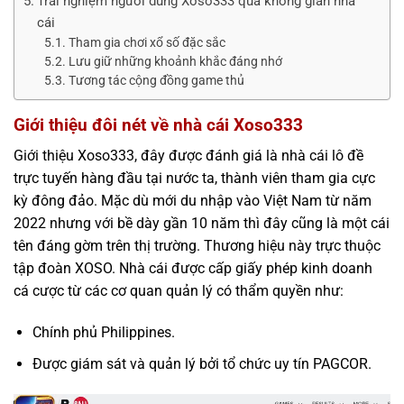
Trải nghiệm người dùng Xoso333 qua không gian nhà
cái
Tham gia chơi xổ số đặc sắc
Lưu giữ những khoảnh khắc đáng nhớ
Tương tác cộng đồng game thủ
Giới thiệu đôi nét về nhà cái Xoso333
Giới thiệu Xoso333, đây được đánh giá là nhà cái lô đề
trực tuyến hàng đầu tại nước ta, thành viên tham gia cực
kỳ đông đảo. Mặc dù mới du nhập vào Việt Nam từ năm
2022 nhưng với bề dày gần 10 năm thì đây cũng là một cái
tên đáng gờm trên thị trường. Thương hiệu này trực thuộc
tập đoàn XOSO. Nhà cái được cấp giấy phép kinh doanh
cá cược từ các cơ quan quản lý có thẩm quyền như:
Chính phủ Philippines.
Được giám sát và quản lý bởi tổ chức uy tín PAGCOR.