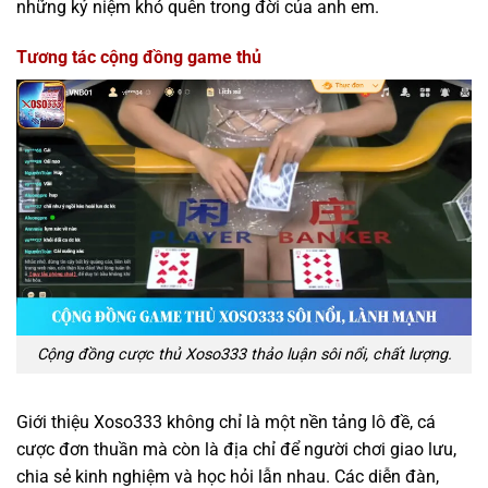
những kỷ niệm khó quên trong đời của anh em.
Tương tác cộng đồng game thủ
Cộng đồng cược thủ Xoso333 thảo luận sôi nổi, chất lượng.
Giới thiệu Xoso333 không chỉ là một nền tảng lô đề, cá
cược đơn thuần mà còn là địa chỉ để người chơi giao lưu,
chia sẻ kinh nghiệm và học hỏi lẫn nhau. Các diễn đàn,