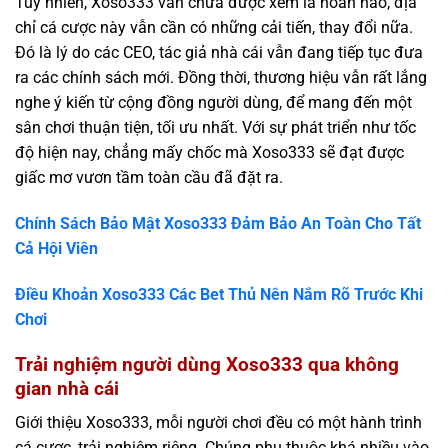
Tuy nhiên, Xoso333 vẫn chưa được xem là hoàn hảo, địa
chỉ cá cược này vẫn cần có những cải tiến, thay đổi nữa.
Đó là lý do các CEO, tác giả nhà cái vẫn đang tiếp tục đưa
ra các chính sách mới. Đồng thời, thương hiệu vẫn rất lắng
nghe ý kiến từ cộng đồng người dùng, để mang đến một
sân chơi thuận tiện, tối ưu nhất. Với sự phát triển như tốc
độ hiện nay, chẳng mấy chốc mà Xoso333 sẽ đạt được
giấc mơ vươn tầm toàn cầu đã đặt ra.
Chính Sách Bảo Mật Xoso333 Đảm Bảo An Toàn Cho Tất
Cả Hội Viên
Điều Khoản Xoso333 Các Bet Thủ Nên Nắm Rõ Trước Khi
Chơi
Trải nghiệm người dùng Xoso333 qua không
gian nhà cái
Giới thiệu Xoso333, mỗi người chơi đều có một hành trình
cá cược, trải nghiệm riêng. Chúng phụ thuộc khá nhiều vào