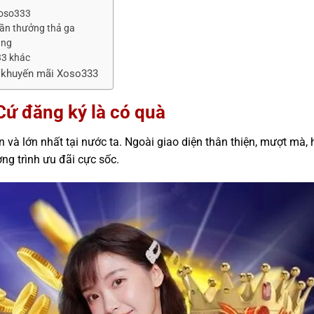
Xoso333
ần thưởng thả ga
ủng
33 khác
g khuyến mãi Xoso333
ứ đăng ký là có quà
n và lớn nhất tại nước ta. Ngoài giao diện thân thiện, mượt mà, h
ng trình ưu đãi cực sốc.