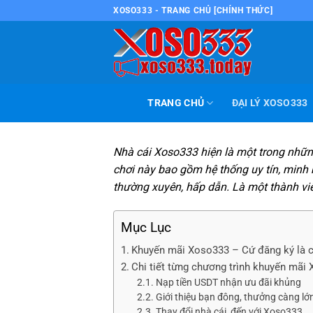
XOSO333 - TRANG CHỦ [CHÍNH THỨC]
TRANG CHỦ
ĐẠI LÝ XOSO333
Nhà cái Xoso333 hiện là một trong nhữn
chơi này bao gồm hệ thống uy tín, minh 
thường xuyên, hấp dẫn. Là một thành viê
Mục Lục
Khuyến mãi Xoso333 – Cứ đăng ký là 
Chi tiết từng chương trình khuyến mãi
Nạp tiền USDT nhận ưu đãi khủng
Giới thiệu bạn đông, thưởng càng lớ
Thay đổi nhà cái, đến với Xoso333