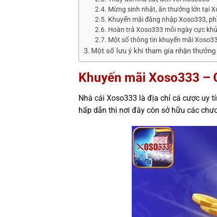
Mừng sinh nhật, ăn thưởng lớn tại 
Khuyến mãi đăng nhập Xoso333, ph
Hoàn trả Xoso333 mỗi ngày cực kh
Một số thông tin khuyến mãi Xoso3
Một số lưu ý khi tham gia nhận thưởn
Khuyến mãi Xoso333 – C
Nhà cái Xoso333 là địa chỉ cá cược uy tí
hấp dẫn thì nơi đây còn sở hữu các chươ