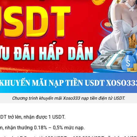
Chương trình khuyến mãi Xoso333 nạp tiền điện tử USDT.
SDT trở lên, nhận được 1 USDT.
lên, nhận thưởng 0.18% – 0,5% mức nạp.