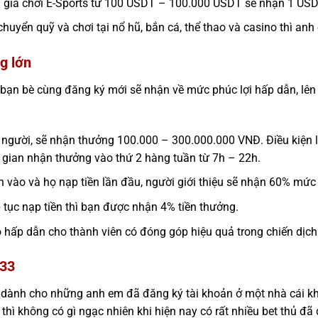
am gia chơi E-Sports từ 100 USDT – 100.000 USDT sẽ nhận 1 US
chuyển quỹ và chơi tại nổ hũ, bắn cá, thể thao và casino thì a
g lớn
 bạn bè cùng đăng ký mới sẽ nhận về mức phúc lợi hấp dẫn, lê
0 người, sẽ nhận thưởng 100.000 – 300.000.000 VNĐ. Điều kiện l
i gian nhận thưởng vào thứ 2 hàng tuần từ 7h – 22h.
n vào và họ nạp tiền lần đầu, người giới thiệu sẽ nhận 60% mức
 tục nạp tiền thì bạn được nhận 4% tiền thưởng.
 hấp dẫn cho thành viên có đóng góp hiệu quả trong chiến dịch
333
ành cho những anh em đã đăng ký tài khoản ở một nhà cái kh
ơn thì không có gì ngạc nhiên khi hiện nay có rất nhiều bet thủ 