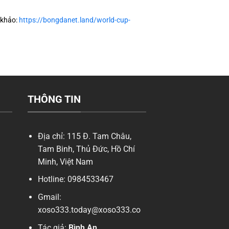
khảo:
https://bongdanet.land/world-cup-
THÔNG TIN
Địa chỉ: 115 Đ. Tam Châu,
Tam Binh, Thủ Đức, Hồ Chí
Minh, Việt Nam
Hotline: 0984533467
Gmail:
xoso333.today@xoso333.co
Tác giả:
Bình An