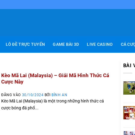
LÔ ĐỀ TRỰC TUYẾN
GAME BÀI 3D
LIVE CASINO
CÁ CƯ
BÀI 
Kèo Mã Lai (Malaysia) – Giải Mã Hình Thức Cá
Cược Này
ĐĂNG VÀO
30/10/2024
BỞI
BÌNH AN
Kèo Mã Lai (Malaysia) là một trong những hình thức cá
cược bóng đá phổ...