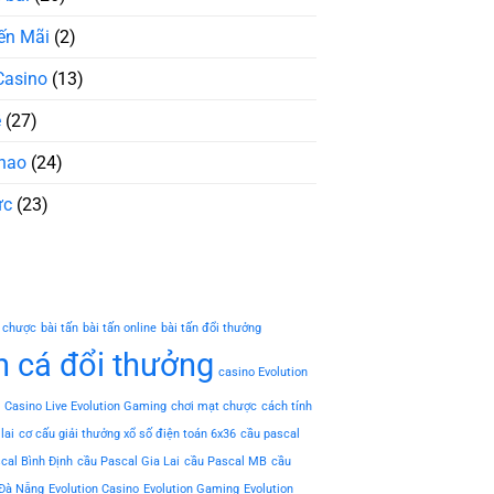
Tiết
Cá
ến Mãi
(2)
Cược
Đẳng
Cấp
Casino
(13)
Số
1
ề
(27)
Thị
Trường
hao
(24)
ức
(23)
 chược
bài tấn
bài tấn online
bài tấn đổi thưởng
n cá đổi thưởng
casino Evolution
Casino Live Evolution Gaming
chơi mạt chược
cách tính
lai
cơ cấu giải thưởng xổ số điện toán 6x36
cầu pascal
cal Bình Định
cầu Pascal Gia Lai
cầu Pascal MB
cầu
 Đà Nẵng
Evolution Casino
Evolution Gaming
Evolution