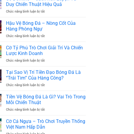
Chơi
khiến
Duy Chiến Thuật Hiệu Quả
Bài
cả
Chức năng bình luận bị tắt
ở
Mèo
thế
Cờ
Nổ
giới
Domino
Hậu Vệ Bóng Đá – Nòng Cốt Của
Đơn
há
–
Giản,
Hàng Phòng Ngự
hốc
Cách
Dễ
mồm?
Chức năng bình luận bị tắt
ở
Rèn
Hiểu
Hậu
Luyện
Nhất
Vệ
Cờ Tỷ Phú Trò Chơi Giải Trí Và Chiến
Tư
Bóng
Duy
Lược Kinh Doanh
Đá
Chiến
Chức năng bình luận bị tắt
ở
–
Thuật
Cờ
Nòng
Hiệu
Tỷ
Tại Sao Vị Trí Tiền Đạo Bóng Đá Là
Cốt
Quả
Phú
Của
“Trái Tim” Của Hàng Công?
Trò
Hàng
Chức năng bình luận bị tắt
ở
Chơi
Phòng
Tại
Giải
Ngự
Sao
Tiền Vệ Bóng Đá Là Gì? Vai Trò Trong
Trí
Vị
Và
Mỗi Chiến Thuật
Trí
Chiến
Chức năng bình luận bị tắt
ở
Tiền
Lược
Tiền
Đạo
Kinh
Vệ
Cờ Cá Ngựa – Trò Chơi Truyền Thống
Bóng
Doanh
Bóng
Đá
Việt Nam Hấp Dẫn
Đá
Là