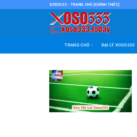
XOSO333 - TRANG CHỦ [CHÍNH THỨC]
TRANG CHỦ
ĐẠI LÝ XOSO333