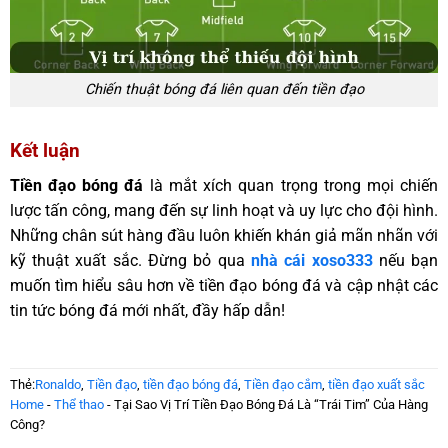
Chiến thuật bóng đá liên quan đến tiền đạo
Kết luận
Tiền đạo bóng đá
là mắt xích quan trọng trong mọi chiến
lược tấn công, mang đến sự linh hoạt và uy lực cho đội hình.
Những chân sút hàng đầu luôn khiến khán giả mãn nhãn với
kỹ thuật xuất sắc. Đừng bỏ qua
nhà cái xoso333
nếu bạn
muốn tìm hiểu sâu hơn về tiền đạo bóng đá và cập nhật các
tin tức bóng đá mới nhất, đầy hấp dẫn!
Thẻ:
Ronaldo
,
Tiền đạo
,
tiền đạo bóng đá
,
Tiền đạo cắm
,
tiền đạo xuất sắc
Home
-
Thể thao
-
Tại Sao Vị Trí Tiền Đạo Bóng Đá Là “Trái Tim” Của Hàng
Công?