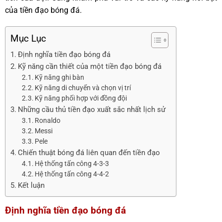
của tiền đạo bóng đá.
Mục Lục
Định nghĩa tiền đạo bóng đá
Kỹ năng cần thiết của một tiền đạo bóng đá
Kỹ năng ghi bàn
Kỹ năng di chuyển và chọn vị trí
Kỹ năng phối hợp với đồng đội
Những cầu thủ tiền đạo xuất sắc nhất lịch sử
Ronaldo
Messi
Pele
Chiến thuật bóng đá liên quan đến tiền đạo
Hệ thống tấn công 4-3-3
Hệ thống tấn công 4-4-2
Kết luận
Định nghĩa tiền đạo bóng đá