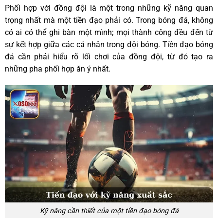
Phối hợp với đồng đội là một trong những kỹ năng quan
trọng nhất mà một tiền đạo phải có. Trong bóng đá, không
có ai có thể ghi bàn một mình; mọi thành công đều đến từ
sự kết hợp giữa các cá nhân trong đội bóng. Tiền đạo bóng
đá cần phải hiểu rõ lối chơi của đồng đội, từ đó tạo ra
những pha phối hợp ăn ý nhất.
Kỹ năng cần thiết của một tiền đạo bóng đá