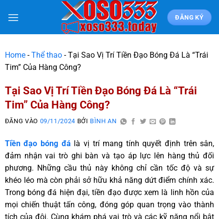
ĐĂNG KÝ
Home
-
Thể thao
-
Tại Sao Vị Trí Tiền Đạo Bóng Đá Là “Trái
Tim” Của Hàng Công?
Tại Sao Vị Trí Tiền Đạo Bóng Đá Là “Trái
Tim” Của Hàng Công?
ĐĂNG VÀO
09/11/2024
BỞI
BÌNH AN
Tiền đạo bóng đá
là vị trí mang tính quyết định trên sân,
đảm nhận vai trò ghi bàn và tạo áp lực lên hàng thủ đối
phương. Những cầu thủ này không chỉ cần tốc độ và sự
khéo léo mà còn phải sở hữu khả năng dứt điểm chính xác.
Trong bóng đá hiện đại, tiền đạo được xem là linh hồn của
mọi chiến thuật tấn công, đóng góp quan trọng vào thành
tích của đội. Cùng khám phá vai trò và các kỹ năng nổi bật