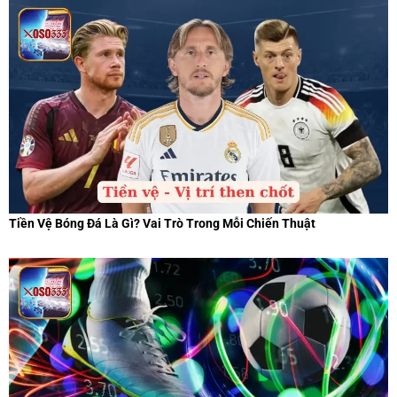
Tiền Vệ Bóng Đá Là Gì? Vai Trò Trong Mỗi Chiến Thuật