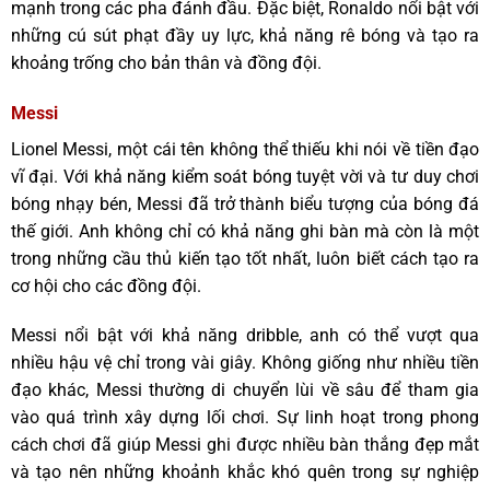
mạnh trong các pha đánh đầu. Đặc biệt, Ronaldo nổi bật với
những cú sút phạt đầy uy lực, khả năng rê bóng và tạo ra
khoảng trống cho bản thân và đồng đội.
Messi
Lionel Messi, một cái tên không thể thiếu khi nói về tiền đạo
vĩ đại. Với khả năng kiểm soát bóng tuyệt vời và tư duy chơi
bóng nhạy bén, Messi đã trở thành biểu tượng của bóng đá
thế giới. Anh không chỉ có khả năng ghi bàn mà còn là một
trong những cầu thủ kiến tạo tốt nhất, luôn biết cách tạo ra
cơ hội cho các đồng đội.
Messi nổi bật với khả năng dribble, anh có thể vượt qua
nhiều hậu vệ chỉ trong vài giây. Không giống như nhiều tiền
đạo khác, Messi thường di chuyển lùi về sâu để tham gia
vào quá trình xây dựng lối chơi. Sự linh hoạt trong phong
cách chơi đã giúp Messi ghi được nhiều bàn thắng đẹp mắt
và tạo nên những khoảnh khắc khó quên trong sự nghiệp