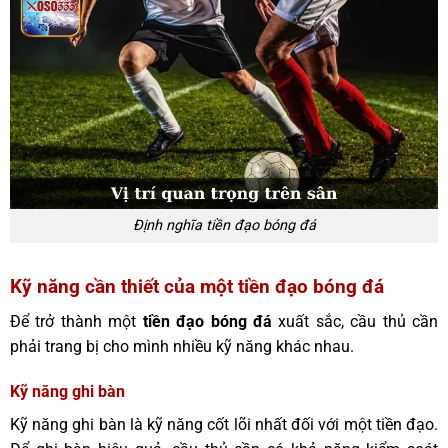
Định nghĩa tiền đạo bóng đá
Kỹ năng cần thiết của một tiền đạo bóng đá
Để trở thành một
tiền đạo bóng đá
xuất sắc, cầu thủ cần
phải trang bị cho mình nhiều kỹ năng khác nhau.
Kỹ năng ghi bàn
Kỹ năng ghi bàn là kỹ năng cốt lõi nhất đối với một tiền đạo.