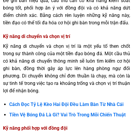
Để ghi bàn hiệu quả, cầu thủ cần có khả năng kiểm soát
bóng tốt, phối hợp ăn ý với đồng đội và có khả năng dứt
điểm chính xác. Bằng cách rèn luyện những kỹ năng này,
tiền đạo có thể tối đa hóa cơ hội ghi bàn trong mỗi trận đấu.
Kỹ năng di chuyển và chọn vị trí
Kỹ năng di chuyển và chọn vị trí là một yếu tố then chốt
trong sự thành công của một tiền đạo bóng đá. Một cầu thủ
có khả năng di chuyển thông minh sẽ luôn tìm kiếm cơ hội
ghi bàn, đồng thời gây áp lực lên hàng phòng ngự đối
phương. Di chuyển không chỉ đơn thuần là chạy, mà còn là
sự tinh tế trong việc tạo ra khoảng trống và chọn vị trí thuận
lợi để nhận bóng.
Cách Đọc Tỷ Lệ Kèo Hai Đội Đều Làm Bàn Từ Nhà Cái
Tiền Vệ Bóng Đá Là Gì? Vai Trò Trong Mỗi Chiến Thuật
Kỹ năng phối hợp với đồng đội