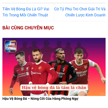
Tiền Vệ Bóng Đá Là Gì? Vai
Cờ Tỷ Phú Trò Chơi Giải Trí Và
Trò Trong Mỗi Chiến Thuật
Chiến Lược Kinh Doanh
BÀI CÙNG CHUYÊN MỤC
Hậu Vệ Bóng Đá – Nòng Cốt Của Hàng Phòng Ngự