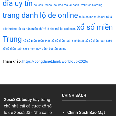
đĩa uy tín
soi cầu Pascal
soi kèo mã lai
sảnh Evolution Gaming
trang danh lộ de online
tá lả online miễn phí
tá lả
xổ số miền
đổi thưởng
tải bài tấn miễn phí
tỷ lệ kèo mã lai
xsdt6x36
Trung
Xổ Số Điện Toán 6*36
xổ số điện toán 6 nhân 36
xổ số điện toán 6x36
xổ số điện toán 6x36 hôm nay
đánh bài tấn online
Tham khảo:
https://bongdanet.land/world-cup-2026/
CHÍNH SÁCH
Xoso333.today
hay trang
chủ nhà cái cá cược xổ số,
lô đề Xoso333 - Nhà cái lô
Chính Sách Bảo Mật