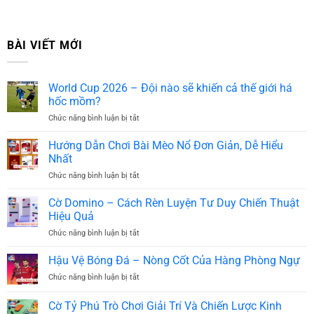
BÀI VIẾT MỚI
World Cup 2026 – Đội nào sẽ khiến cả thế giới há
hốc mồm?
Chức năng bình luận bị tắt
ở
World
Cup
Hướng Dẫn Chơi Bài Mèo Nổ Đơn Giản, Dễ Hiểu
2026
Nhất
–
Chức năng bình luận bị tắt
ở
Đội
Hướng
nào
Dẫn
Cờ Domino – Cách Rèn Luyện Tư Duy Chiến Thuật
sẽ
Chơi
khiến
Hiệu Quả
Bài
cả
Chức năng bình luận bị tắt
ở
Mèo
thế
Cờ
Nổ
giới
Domino
Hậu Vệ Bóng Đá – Nòng Cốt Của Hàng Phòng Ngự
Đơn
há
–
Giản,
hốc
Chức năng bình luận bị tắt
ở
Cách
Dễ
mồm?
Hậu
Rèn
Hiểu
Vệ
Cờ Tỷ Phú Trò Chơi Giải Trí Và Chiến Lược Kinh
Luyện
Nhất
Bóng