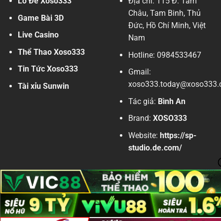
Lô Đề Xoso333
Địa chỉ: 115 Đ. Tam
Châu, Tam Binh, Thủ
Game Bài 3D
Đức, Hồ Chí Minh, Việt
Live Casino
Nam
Thể Thao Xoso333
Hotline: 0984533467
Tin Tức Xoso333
Gmail:
xoso333.today@xoso333.
Tài xỉu Sunwin
Tác giả:
Bình An
Brand:
XOSO333
Website:
https://sp-
studio.de.com/
Copyright 2026 ©
xoso333.today