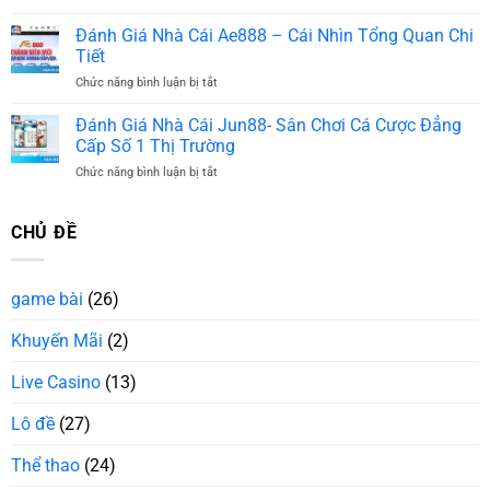
Đánh
Cá
Hấp
Giá
Đánh Giá Nhà Cái Ae888 – Cái Nhìn Tổng Quan Chi
Cược
Dẫn
Nhà
Trực
Tiết
Cái
Tuyến
Chức năng bình luận bị tắt
ở
OKVIP
Uy
Đánh
–
Tín
Giá
Đánh Giá Nhà Cái Jun88- Sân Chơi Cá Cược Đẳng
Tập
Hàng
Nhà
Đoàn
Cấp Số 1 Thị Trường
Đầu
Cái
Cá
Chức năng bình luận bị tắt
ở
Ae888
Cược
Đánh
–
Có
Giá
Cái
Thật
Nhà
CHỦ ĐỀ
Nhìn
Sự
Cái
Tổng
Uy
Jun88-
Quan
Tín?
Sân
Chi
game bài
(26)
Chơi
Tiết
Cá
Khuyến Mãi
(2)
Cược
Đẳng
Cấp
Live Casino
(13)
Số
1
Lô đề
(27)
Thị
Trường
Thể thao
(24)