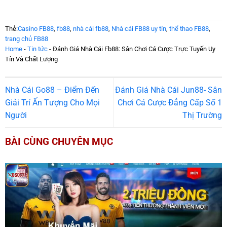
Thẻ:
Casino FB88
,
fb88
,
nhà cái fb88
,
Nhà cái FB88 uy tín
,
thể thao FB88
,
trang chủ FB88
Home
-
Tin tức
-
Đánh Giá Nhà Cái Fb88: Sân Chơi Cá Cược Trực Tuyến Uy
Tín Và Chất Lượng
Nhà Cái Go88 – Điểm Đến
Đánh Giá Nhà Cái Jun88- Sân
Giải Trí Ấn Tượng Cho Mọi
Chơi Cá Cược Đẳng Cấp Số 1
Người
Thị Trường
BÀI CÙNG CHUYÊN MỤC