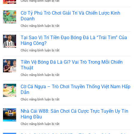
Chức năng bình luận bị tắt
ở
Cách
Dễ
mồm?
Hậu
Rèn
Hiểu
Vệ
Cờ Tỷ Phú Trò Chơi Giải Trí Và Chiến Lược Kinh
Luyện
Nhất
Bóng
Tư
Doanh
Đá
Duy
Chức năng bình luận bị tắt
ở
–
Chiến
Cờ
Nòng
Thuật
Tỷ
Cốt
Tại Sao Vị Trí Tiền Đạo Bóng Đá Là “Trái Tim” Của
Hiệu
Phú
Của
Hàng Công?
Quả
Trò
Hàng
Chức năng bình luận bị tắt
ở
Chơi
Phòng
Tại
Giải
Ngự
Sao
Tiền Vệ Bóng Đá Là Gì? Vai Trò Trong Mỗi Chiến
Trí
Vị
Và
Thuật
Trí
Chiến
Chức năng bình luận bị tắt
ở
Tiền
Lược
Tiền
Đạo
Kinh
Vệ
Cờ Cá Ngựa – Trò Chơi Truyền Thống Việt Nam Hấp
Bóng
Doanh
Bóng
Đá
Dẫn
Đá
Là
Chức năng bình luận bị tắt
ở
Là
“Trái
Cờ
Gì?
Tim”
Cá
Nhà Cái W88: Sân Chơi Cá Cược Trực Tuyến Uy Tín
Vai
Của
Ngựa
Trò
Hàng Đầu
Hàng
–
Trong
Công?
Chức năng bình luận bị tắt
ở
Trò
Mỗi
Nhà
Chơi
Chiến