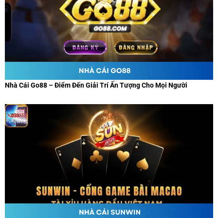
Nhà Cái Go88 – Điểm Đến Giải Trí Ấn Tượng Cho Mọi Người