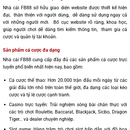
Nhà cái FB88 sở hữu giao diện website được thiết kế hiện
đại, thân thiện với người dùng, dễ dàng sử dụng ngay cả
với những người mới. Bố cục website rõ ràng, khoa học,
giúp người chơi dễ dàng tìm kiếm thông tin, tham gia cá
cược và quản lý tài khoản.
Sản phẩm cá cược đa dạng
Nhà cái FB88 cung cấp đầy đủ các sản phẩm cá cược trực
tuyến phổ biến nhất hiện nay, bao gồm:
Cá cược thể thao: Hơn 20.000 trận đấu mỗi ngày từ các
giải đấu lớn nhỏ trên toàn thế giới, đa dạng các loại kèo
cược và tỷ lệ cược cạnh tranh.
Casino trực tuyến: Trải nghiệm sòng bài chân thực với
các trò chơi Roulette, Baccarat, Blackjack, Sicbo, Dragon
Tiger… và dealer chuyên nghiệp.
Slot game: Hàng trăm trò chơi slot hấp dẫn với đồ họa