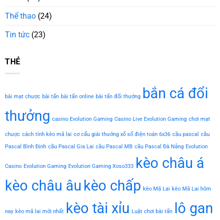
Thị
Trường
Thể thao
(24)
Tin tức
(23)
THẺ
bắn cá đổi
bài mạt chược
bài tấn
bài tấn online
bài tấn đổi thưởng
thưởng
casino Evolution Gaming
Casino Live Evolution Gaming
chơi mạt
chược
cách tính kèo mã lai
cơ cấu giải thưởng xổ số điện toán 6x36
cầu pascal
cầu
Pascal Bình Định
cầu Pascal Gia Lai
cầu Pascal MB
cầu Pascal Đà Nẵng
Evolution
kèo châu á
Casino
Evolution Gaming
Evolution Gaming Xoso333
kèo châu âu
kèo chấp
kèo Mã Lai
kèo Mã Lai hôm
kèo tài xỉu
lô gan
nay
kèo mã lai mới nhất
Luật chơi bài tấn