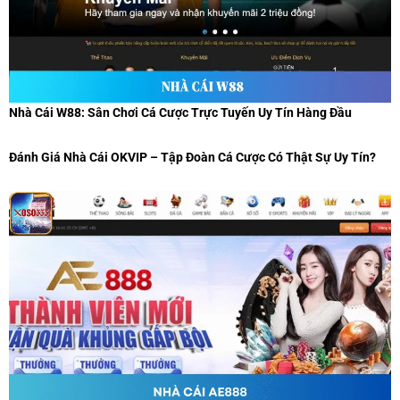
Nhà Cái W88: Sân Chơi Cá Cược Trực Tuyến Uy Tín Hàng Đầu
Đánh Giá Nhà Cái OKVIP – Tập Đoàn Cá Cược Có Thật Sự Uy Tín?