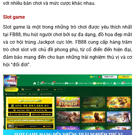
với nhiều bàn chơi và mức cược khác nhau.
Slot game
Slot game là một trong những trò chơi được yêu thích nhất
tại FB88, thu hút người chơi bởi sự đa dạng, đồ họa đẹp mắt
và cơ hội trúng Jackpot cực lớn. FB88 cung cấp hàng trăm
trò chơi slot với chủ đề phong phú, từ cổ điển đến hiện đại,
đảm bảo mang đến cho bạn những trải nghiệm thú vị và cơ
hội “đổi đời”.