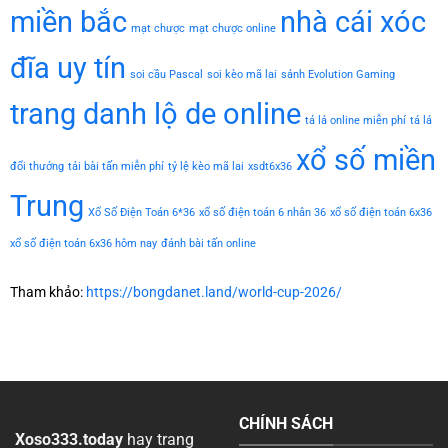
miền bắc
nhà cái xóc
mạt chược
mạt chược online
đĩa uy tín
soi cầu Pascal
soi kèo mã lai
sảnh Evolution Gaming
trang danh lộ de online
tá lả online miễn phí
tá lả
xổ số miền
đổi thưởng
tải bài tấn miễn phí
tỷ lệ kèo mã lai
xsdt6x36
Trung
Xổ Số Điện Toán 6*36
xổ số điện toán 6 nhân 36
xổ số điện toán 6x36
xổ số điện toán 6x36 hôm nay
đánh bài tấn online
Tham khảo:
https://bongdanet.land/world-cup-2026/
CHÍNH SÁCH
Xoso333.today
hay trang