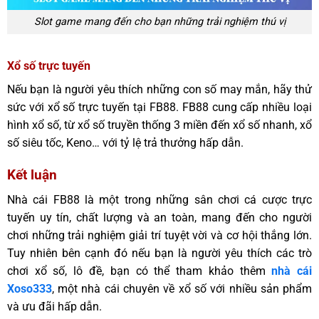
Slot game mang đến cho bạn những trải nghiệm thú vị
Xổ số trực tuyến
Nếu bạn là người yêu thích những con số may mắn, hãy thử
sức với xổ số trực tuyến tại FB88. FB88 cung cấp nhiều loại
hình xổ số, từ xổ số truyền thống 3 miền đến xổ số nhanh, xổ
số siêu tốc, Keno… với tỷ lệ trả thưởng hấp dẫn.
Kết luận
Nhà cái FB88 là một trong những sân chơi cá cược trực
tuyến uy tín, chất lượng và an toàn, mang đến cho người
chơi những trải nghiệm giải trí tuyệt vời và cơ hội thắng lớn.
Tuy nhiên bên cạnh đó nếu bạn là người yêu thích các trò
chơi xổ số, lô đề, bạn có thể tham khảo thêm
nhà cái
Xoso333
, một nhà cái chuyên về xổ số với nhiều sản phẩm
và ưu đãi hấp dẫn.