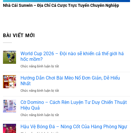
Nhà Cái Sunwin – Địa Chỉ Cá Cược Trực Tuyến Chuyên Nghiệp
BÀI VIẾT MỚI
World Cup 2026 – Đội nào sẽ khiến cả thế giới há
hốc mồm?
Chức năng bình luận bị tắt
ở
World
Cup
Hướng Dẫn Chơi Bài Mèo Nổ Đơn Giản, Dễ Hiểu
2026
Nhất
–
Chức năng bình luận bị tắt
ở
Đội
Hướng
nào
Dẫn
Cờ Domino – Cách Rèn Luyện Tư Duy Chiến Thuật
sẽ
Chơi
khiến
Hiệu Quả
Bài
cả
Chức năng bình luận bị tắt
ở
Mèo
thế
Cờ
Nổ
giới
Domino
Hậu Vệ Bóng Đá – Nòng Cốt Của Hàng Phòng Ngự
Đơn
há
–
Giản,
hốc