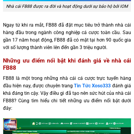
Nhà cái FB88 được ra đời và hoạt động dưới sự bảo hộ bởi IOM
Ngay từ khi ra mắt, FB88 đã đặt mục tiêu trở thành nhà cái
hàng đầu trong ngành công nghiệp cá cược toàn cầu. Sau
gần 17 năm hoạt động, FB88 đã có mặt tại hơn 90 quốc gia
với số lượng thành viên lên đến gần 3 triệu người.
Những ưu điểm nổi bật khi đánh giá về nhà cái
FB88
FB88 là một trong những nhà cái cá cược trực tuyến hàng
đầu hiện nay, được chuyên trang
Tin Tức Xoso333
đánh giá
khá đáng tin cậy. Vậy điều gì đã tạo nên sức hút của nhà cái
FB88? Cùng tìm hiểu chi tiết những ưu điểm nổi bật dưới
đây: