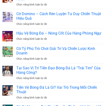
–
Chức năng bình luận bị tắt
ở
Đội
Hướng
nào
Dẫn
Cờ Domino – Cách Rèn Luyện Tư Duy Chiến Thuật
sẽ
Chơi
khiến
Hiệu Quả
Bài
cả
Chức năng bình luận bị tắt
ở
Mèo
thế
Cờ
Nổ
giới
Domino
Hậu Vệ Bóng Đá – Nòng Cốt Của Hàng Phòng Ngự
Đơn
há
–
Giản,
hốc
Chức năng bình luận bị tắt
ở
Cách
Dễ
mồm?
Hậu
Rèn
Hiểu
Vệ
Cờ Tỷ Phú Trò Chơi Giải Trí Và Chiến Lược Kinh
Luyện
Nhất
Bóng
Tư
Doanh
Đá
Duy
Chức năng bình luận bị tắt
ở
–
Chiến
Cờ
Nòng
Thuật
Tỷ
Cốt
Tại Sao Vị Trí Tiền Đạo Bóng Đá Là “Trái Tim” Của
Hiệu
Phú
Của
Hàng Công?
Quả
Trò
Hàng
Chức năng bình luận bị tắt
ở
Chơi
Phòng
Tại
Giải
Ngự
Sao
Tiền Vệ Bóng Đá Là Gì? Vai Trò Trong Mỗi Chiến
Trí
Vị
Và
Thuật
Trí
Chiến
Chức năng bình luận bị tắt
ở
Tiền
Lược
Tiền
Đạo
Kinh
Vệ