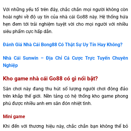
Với những yếu tố trên đây, chắc chắn mọi người không còn
hoài nghi về độ uy tín của nhà cái Go88 này. Hệ thống hứa
hẹn đem tới trải nghiệm tuyệt vời cho mọi người với nhiều
siêu phẩm cực hấp dẫn.
Đánh Giá Nhà Cái Bong88 Có Thật Sự Uy Tín Hay Không?
Nhà Cái Sunwin – Địa Chỉ Cá Cược Trực Tuyến Chuyên
Nghiệp
Kho game nhà cái Go88 có gì nổi bật?
Sân chơi này đang thu hút số lượng người chơi đông đảo
trên khắp thế giới. Nền tảng có hệ thống kho game phong
phú được nhiều anh em săn đón nhiệt tình.
Mini game
Khi đến với thương hiệu này, chắc chắn bạn không thể bỏ