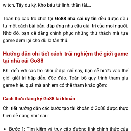
witch, Tây du ký, Kho báu tứ linh, thần tài,…
Toàn bộ các trò chơi tại
Go88 nhà cái uy tín
đều được đầu
tư một cách bài bản, đáp ứng nhu cầu giải trí của mọi người.
Nhờ đó, bạn dễ dàng chinh phục những thử thách mà tựa
game đem lại cho dù là tân thủ.
Hướng dẫn chi tiết cách trải nghiệm thế giới game
tại nhà cái Go88
Khi đến với các trò chơi ở địa chỉ này, bạn sẽ bước vào thế
giới giải trí hấp dẫn, độc đáo. Toàn bộ quy trình tham gia
game hiệu quả mà anh em có thể tham khảo gồm:
Cách thức đăng ký Go88 tài khoản
Chi tiết hướng dẫn các bước tạo tài khoản ở Go88 được thực
hiện dễ dàng như sau:
Bước 1: Tìm kiếm và truy cập đường link chính thức của