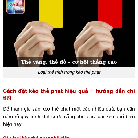
Loại thẻ tính trong kèo thẻ phạt
Cách đặt kèo thẻ phạt hiệu quả – hướng dẫn chi
tiết
Để tham gia vào kèo thẻ phạt một cách hiệu quả, bạn cần
nắm rõ quy trình đặt cược cũng như các loại kèo phổ biến
hiện nay.