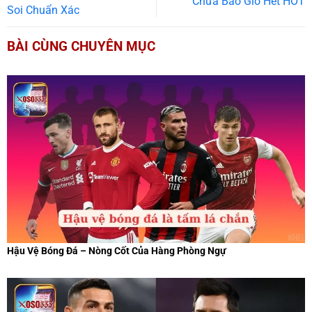
Chưa Bao Giờ Hết HOT
Soi Chuẩn Xác
BÀI CÙNG CHUYÊN MỤC
Hậu Vệ Bóng Đá – Nòng Cốt Của Hàng Phòng Ngự