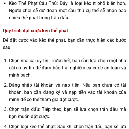
Kèo Thẻ Phạt Cầu Thủ: Đây là loại kèo ít phổ biến hơn.
Người chơi sẽ dự đoán một cầu thủ cụ thể sẽ nhận bao
nhiêu thẻ phạt trong trận đấu.
Quy trình đặt cược kèo thẻ phạt
Để đặt cược vào kèo thẻ phạt, bạn cần thực hiện các bước
sau:
Chọn nhà cái uy tín: Trước hết, bạn cần lựa chọn một nhà
cái có uy tín để đảm bảo trải nghiệm cá cược an toàn và
minh bạch.
Đăng nhập tài khoản và nạp tiền: Nếu bạn chưa có tài
khoản, bạn cần đăng ký và nạp tiền vào tài khoản của
mình để có thể tham gia đặt cược.
Chọn trận đấu: Tiếp theo, bạn sẽ lựa chọn trận đấu mà
bạn muốn đặt cược.
Chọn loại kèo thẻ phạt: Sau khi chọn trận đấu, bạn sẽ lựa