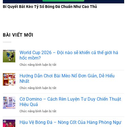
Bí Quyết Bắt Kèo Tỷ Số Bóng Đá Chuẩn Như Cao Thủ
BÀI VIẾT MỚI
World Cup 2026 – Đội nào sẽ khiến cả thế giới há
hốc mồm?
Chức năng bình luận bị tắt
ở
World
Cup
Hướng Dẫn Chơi Bài Mèo Nổ Đơn Giản, Dễ Hiểu
2026
Nhất
–
Chức năng bình luận bị tắt
ở
Đội
Hướng
nào
Dẫn
Cờ Domino – Cách Rèn Luyện Tư Duy Chiến Thuật
sẽ
Chơi
khiến
Hiệu Quả
Bài
cả
Chức năng bình luận bị tắt
ở
Mèo
thế
Cờ
Nổ
giới
Domino
Hậu Vệ Bóng Đá – Nòng Cốt Của Hàng Phòng Ngự
Đơn
há
–
Giản,