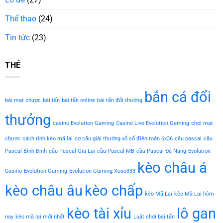
Thị
Trường
Thể thao
(24)
Tin tức
(23)
THẺ
bắn cá đổi
bài mạt chược
bài tấn
bài tấn online
bài tấn đổi thưởng
thưởng
casino Evolution Gaming
Casino Live Evolution Gaming
chơi mạt
chược
cách tính kèo mã lai
cơ cấu giải thưởng xổ số điện toán 6x36
cầu pascal
cầu
Pascal Bình Định
cầu Pascal Gia Lai
cầu Pascal MB
cầu Pascal Đà Nẵng
Evolution
kèo châu á
Casino
Evolution Gaming
Evolution Gaming Xoso333
kèo châu âu
kèo chấp
kèo Mã Lai
kèo Mã Lai hôm
kèo tài xỉu
lô gan
nay
kèo mã lai mới nhất
Luật chơi bài tấn