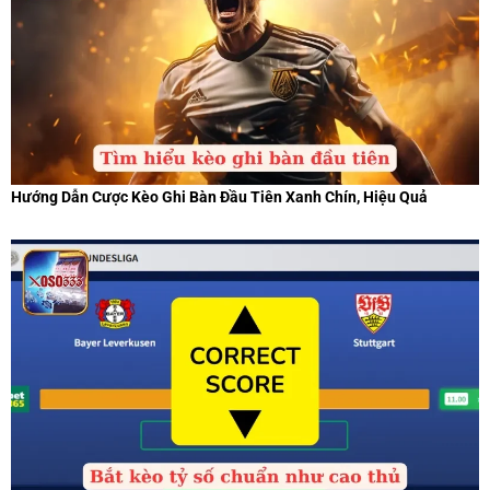
Hướng Dẫn Cược Kèo Ghi Bàn Đầu Tiên Xanh Chín, Hiệu Quả