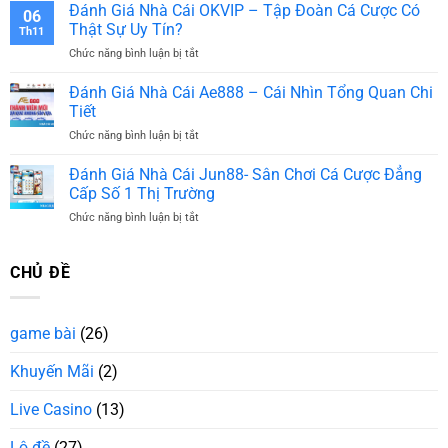
Cái
Đánh Giá Nhà Cái OKVIP – Tập Đoàn Cá Cược Có
Truyền
Thuật
06
W88:
Thống
Thật Sự Uy Tín?
Th11
Sân
Việt
Chức năng bình luận bị tắt
ở
Chơi
Nam
Đánh
Cá
Hấp
Giá
Đánh Giá Nhà Cái Ae888 – Cái Nhìn Tổng Quan Chi
Cược
Dẫn
Nhà
Trực
Tiết
Cái
Tuyến
Chức năng bình luận bị tắt
ở
OKVIP
Uy
Đánh
–
Tín
Giá
Đánh Giá Nhà Cái Jun88- Sân Chơi Cá Cược Đẳng
Tập
Hàng
Nhà
Đoàn
Cấp Số 1 Thị Trường
Đầu
Cái
Cá
Chức năng bình luận bị tắt
ở
Ae888
Cược
Đánh
–
Có
Giá
Cái
Thật
Nhà
CHỦ ĐỀ
Nhìn
Sự
Cái
Tổng
Uy
Jun88-
Quan
Tín?
Sân
Chi
game bài
(26)
Chơi
Tiết
Cá
Khuyến Mãi
(2)
Cược
Đẳng
Cấp
Live Casino
(13)
Số
1
Lô đề
(27)