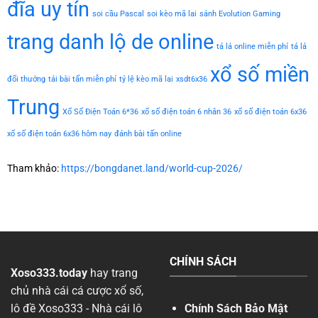
đĩa uy tín
soi cầu Pascal
soi kèo mã lai
sảnh Evolution Gaming
trang danh lộ de online
tá lả online miễn phí
tá lả
xổ số miền
đổi thưởng
tải bài tấn miễn phí
tỷ lệ kèo mã lai
xsdt6x36
Trung
Xổ Số Điện Toán 6*36
xổ số điện toán 6 nhân 36
xổ số điện toán 6x36
xổ số điện toán 6x36 hôm nay
đánh bài tấn online
Tham khảo:
https://bongdanet.land/world-cup-2026/
CHÍNH SÁCH
Xoso333.today
hay trang
chủ nhà cái cá cược xổ số,
lô đề Xoso333 - Nhà cái lô
Chính Sách Bảo Mật