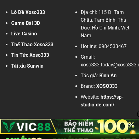
Lô Đề Xoso333
Địa chỉ: 115 Đ. Tam
Châu, Tam Binh, Thủ
Game Bài 3D
Đức, Hồ Chí Minh, Việt
Live Casino
Nam
Thể Thao Xoso333
Hotline: 0984533467
Tin Tức Xoso333
Gmail:
xoso333.today@xoso333.
Tài xỉu Sunwin
Tác giả:
Bình An
Brand:
XOSO333
Website:
https://sp-
studio.de.com/