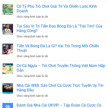
Hậu
Rèn
Hiểu
Vệ
Cờ Tỷ Phú Trò Chơi Giải Trí Và Chiến Lược Kinh
Luyện
Nhất
Bóng
Tư
Doanh
Đá
Duy
Chức năng bình luận bị tắt
ở
–
Chiến
Cờ
Nòng
Thuật
Tỷ
Cốt
Tại Sao Vị Trí Tiền Đạo Bóng Đá Là “Trái Tim” Của
Hiệu
Phú
Của
Hàng Công?
Quả
Trò
Hàng
Chức năng bình luận bị tắt
ở
Chơi
Phòng
Tại
Giải
Ngự
Sao
Tiền Vệ Bóng Đá Là Gì? Vai Trò Trong Mỗi Chiến
Trí
Vị
Và
Thuật
Trí
Chiến
Chức năng bình luận bị tắt
ở
Tiền
Lược
Tiền
Đạo
Kinh
Vệ
Cờ Cá Ngựa – Trò Chơi Truyền Thống Việt Nam Hấp
Bóng
Doanh
Bóng
Đá
Dẫn
Đá
Là
Chức năng bình luận bị tắt
ở
Là
“Trái
Cờ
Gì?
Tim”
Cá
Nhà Cái W88: Sân Chơi Cá Cược Trực Tuyến Uy Tín
Vai
Của
Ngựa
Trò
Hàng Đầu
Hàng
–
Trong
Công?
Chức năng bình luận bị tắt
ở
Trò
Mỗi
Nhà
Chơi
Chiến
Cái
Đánh Giá Nhà Cái OKVIP – Tập Đoàn Cá Cược Có
Truyền
Thuật
06