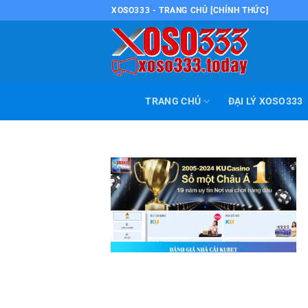
XOSO333 - TRANG CHỦ [CHÍNH THỨC]
TRANG CHỦ
ĐẠI LÝ XOSO333