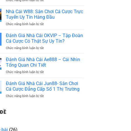
Chức năng bình luận bị tắt
ở
Là
“Trái
Cờ
Gì?
Tim”
Cá
Nhà Cái W88: Sân Chơi Cá Cược Trực
Vai
Của
Ngựa
Trò
Tuyến Uy Tín Hàng Đầu
Hàng
–
Trong
Công?
Chức năng bình luận bị tắt
ở
Trò
Mỗi
Nhà
Chơi
Chiến
Cái
Đánh Giá Nhà Cái OKVIP – Tập Đoàn
Truyền
Thuật
W88:
Thống
Cá Cược Có Thật Sự Uy Tín?
Sân
Việt
Chức năng bình luận bị tắt
ở
Chơi
Nam
Đánh
Cá
Hấp
Giá
Đánh Giá Nhà Cái Ae888 – Cái Nhìn
Cược
Dẫn
Nhà
Trực
Tổng Quan Chi Tiết
Cái
Tuyến
Chức năng bình luận bị tắt
ở
OKVIP
Uy
Đánh
–
Tín
Giá
Đánh Giá Nhà Cái Jun88- Sân Chơi
Tập
Hàng
Nhà
Đoàn
Cá Cược Đẳng Cấp Số 1 Thị Trường
Đầu
Cái
Cá
Chức năng bình luận bị tắt
ở
Ae888
Cược
Đánh
–
Có
Giá
Cái
Thật
Nhà
 ĐỀ
Nhìn
Sự
Cái
Tổng
Uy
Jun88-
Quan
Tín?
Sân
Chi
 bài
(26)
Chơi