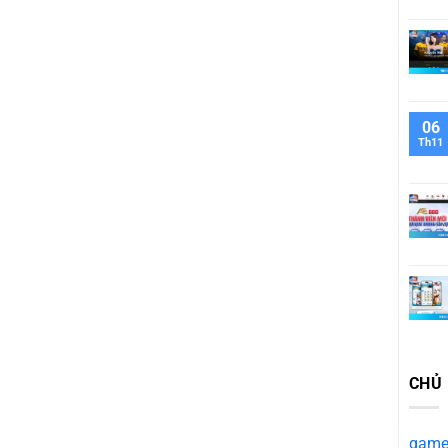
06
Th11
CHỦ
game