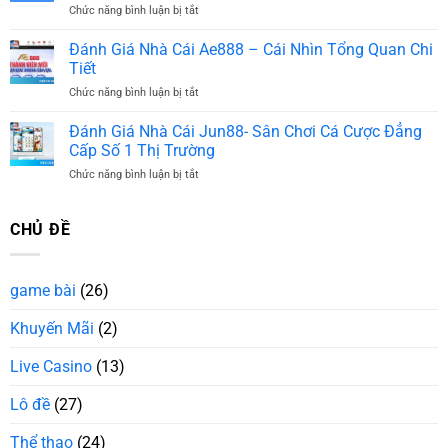
Chức năng bình luận bị tắt
ở
Chơi
Nam
Đánh
Cá
Hấp
Giá
Đánh Giá Nhà Cái Ae888 – Cái Nhìn Tổng Quan Chi
Cược
Dẫn
Nhà
Trực
Tiết
Cái
Tuyến
Chức năng bình luận bị tắt
ở
OKVIP
Uy
Đánh
–
Tín
Giá
Đánh Giá Nhà Cái Jun88- Sân Chơi Cá Cược Đẳng
Tập
Hàng
Nhà
Đoàn
Cấp Số 1 Thị Trường
Đầu
Cái
Cá
Chức năng bình luận bị tắt
ở
Ae888
Cược
Đánh
–
Có
Giá
Cái
Thật
Nhà
CHỦ ĐỀ
Nhìn
Sự
Cái
Tổng
Uy
Jun88-
Quan
Tín?
Sân
Chi
game bài
(26)
Chơi
Tiết
Cá
Khuyến Mãi
(2)
Cược
Đẳng
Cấp
Live Casino
(13)
Số
1
Lô đề
(27)
Thị
Trường
Thể thao
(24)