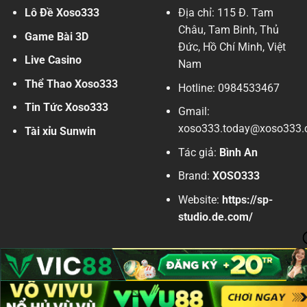
Lô Đề Xoso333
Địa chỉ: 115 Đ. Tam
Châu, Tam Binh, Thủ
Game Bài 3D
Đức, Hồ Chí Minh, Việt
Live Casino
Nam
Thể Thao Xoso333
Hotline: 0984533467
Tin Tức Xoso333
Gmail:
xoso333.today@xoso333.
Tài xỉu Sunwin
Tác giả:
Bình An
Brand:
XOSO333
Website:
https://sp-
studio.de.com/
Copyright 2026 ©
xoso333.today