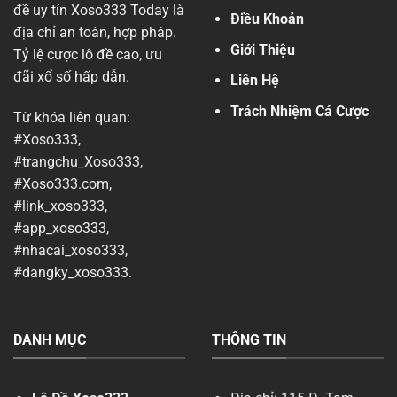
đề uy tín Xoso333 Today là
Điều Khoản
địa chỉ an toàn, hợp pháp.
Giới Thiệu
Tỷ lệ cược lô đề cao, ưu
đãi xổ số hấp dẫn.
Liên Hệ
Trách Nhiệm Cá Cược
Từ khóa liên quan:
#Xoso333,
#trangchu_Xoso333,
#Xoso333.com,
#link_xoso333,
#app_xoso333,
#nhacai_xoso333,
#dangky_xoso333.
DANH MỤC
THÔNG TIN