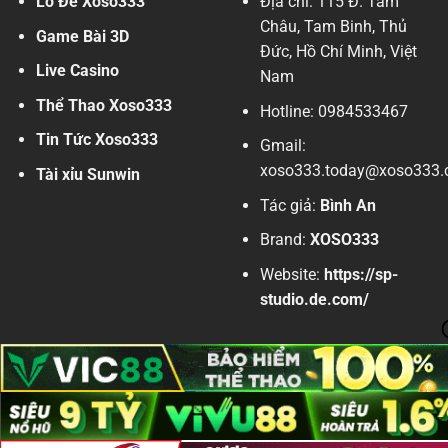
Lô Đề Xoso333
Địa chỉ: 115 Đ. Tam
Châu, Tam Binh, Thủ
Game Bài 3D
Đức, Hồ Chí Minh, Việt
Live Casino
Nam
Thể Thao Xoso333
Hotline: 0984533467
Tin Tức Xoso333
Gmail:
xoso333.today@xoso333.
Tài xỉu Sunwin
Tác giả:
Bình An
Brand:
XOSO333
Website:
https://sp-
studio.de.com/
Copyright 2026 ©
xoso333.today