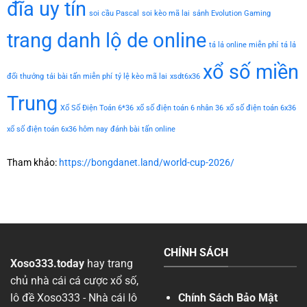
đĩa uy tín
soi cầu Pascal
soi kèo mã lai
sảnh Evolution Gaming
trang danh lộ de online
tá lả online miễn phí
tá lả
xổ số miền
đổi thưởng
tải bài tấn miễn phí
tỷ lệ kèo mã lai
xsdt6x36
Trung
Xổ Số Điện Toán 6*36
xổ số điện toán 6 nhân 36
xổ số điện toán 6x36
xổ số điện toán 6x36 hôm nay
đánh bài tấn online
Tham khảo:
https://bongdanet.land/world-cup-2026/
CHÍNH SÁCH
Xoso333.today
hay trang
chủ nhà cái cá cược xổ số,
lô đề Xoso333 - Nhà cái lô
Chính Sách Bảo Mật