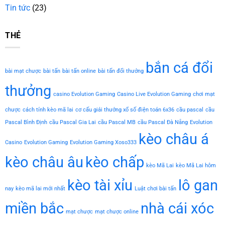
Tin tức
(23)
THẺ
bắn cá đổi
bài mạt chược
bài tấn
bài tấn online
bài tấn đổi thưởng
thưởng
casino Evolution Gaming
Casino Live Evolution Gaming
chơi mạt
chược
cách tính kèo mã lai
cơ cấu giải thưởng xổ số điện toán 6x36
cầu pascal
cầu
Pascal Bình Định
cầu Pascal Gia Lai
cầu Pascal MB
cầu Pascal Đà Nẵng
Evolution
kèo châu á
Casino
Evolution Gaming
Evolution Gaming Xoso333
kèo châu âu
kèo chấp
kèo Mã Lai
kèo Mã Lai hôm
kèo tài xỉu
lô gan
nay
kèo mã lai mới nhất
Luật chơi bài tấn
miền bắc
nhà cái xóc
mạt chược
mạt chược online