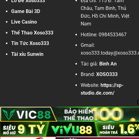
Lô Đề Xoso333
Địa chỉ: 115 Đ. Tam
Châu, Tam Binh, Thủ
Game Bài 3D
Đức, Hồ Chí Minh, Việt
Live Casino
Nam
Thể Thao Xoso333
Hotline: 0984533467
Tin Tức Xoso333
Gmail:
xoso333.today@xoso333.
Tài xỉu Sunwin
Tác giả:
Bình An
Brand:
XOSO333
Website:
https://sp-
studio.de.com/
Copyright 2026 ©
xoso333.today