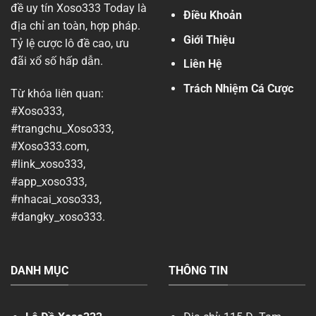
đề uy tín Xoso333 Today là
Điều Khoản
địa chỉ an toàn, hợp pháp.
Giới Thiệu
Tỷ lệ cược lô đề cao, ưu
đãi xổ số hấp dẫn.
Liên Hệ
Trách Nhiệm Cá Cược
Từ khóa liên quan:
#Xoso333,
#trangchu_Xoso333,
#Xoso333.com,
#link_xoso333,
#app_xoso333,
#nhacai_xoso333,
#dangky_xoso333.
DANH MỤC
THÔNG TIN