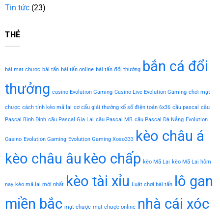
Tin tức
(23)
THẺ
bắn cá đổi
bài mạt chược
bài tấn
bài tấn online
bài tấn đổi thưởng
thưởng
casino Evolution Gaming
Casino Live Evolution Gaming
chơi mạt
chược
cách tính kèo mã lai
cơ cấu giải thưởng xổ số điện toán 6x36
cầu pascal
cầu
Pascal Bình Định
cầu Pascal Gia Lai
cầu Pascal MB
cầu Pascal Đà Nẵng
Evolution
kèo châu á
Casino
Evolution Gaming
Evolution Gaming Xoso333
kèo châu âu
kèo chấp
kèo Mã Lai
kèo Mã Lai hôm
kèo tài xỉu
lô gan
nay
kèo mã lai mới nhất
Luật chơi bài tấn
miền bắc
nhà cái xóc
mạt chược
mạt chược online