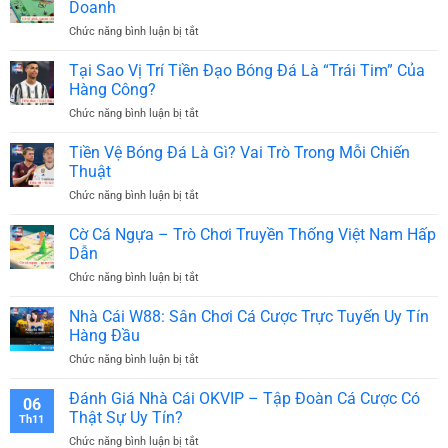
Tư
Doanh
Đá
Duy
Chức năng bình luận bị tắt
ở
–
Chiến
Cờ
Nòng
Thuật
Tỷ
Cốt
Tại Sao Vị Trí Tiền Đạo Bóng Đá Là “Trái Tim” Của
Hiệu
Phú
Của
Hàng Công?
Quả
Trò
Hàng
Chức năng bình luận bị tắt
ở
Chơi
Phòng
Tại
Giải
Ngự
Sao
Tiền Vệ Bóng Đá Là Gì? Vai Trò Trong Mỗi Chiến
Trí
Vị
Và
Thuật
Trí
Chiến
Chức năng bình luận bị tắt
ở
Tiền
Lược
Tiền
Đạo
Kinh
Vệ
Cờ Cá Ngựa – Trò Chơi Truyền Thống Việt Nam Hấp
Bóng
Doanh
Bóng
Đá
Dẫn
Đá
Là
Chức năng bình luận bị tắt
ở
Là
“Trái
Cờ
Gì?
Tim”
Cá
Nhà Cái W88: Sân Chơi Cá Cược Trực Tuyến Uy Tín
Vai
Của
Ngựa
Trò
Hàng Đầu
Hàng
–
Trong
Công?
Chức năng bình luận bị tắt
ở
Trò
Mỗi
Nhà
Chơi
Chiến
Cái
Đánh Giá Nhà Cái OKVIP – Tập Đoàn Cá Cược Có
Truyền
Thuật
06
W88:
Thống
Thật Sự Uy Tín?
Th11
Sân
Việt
Chức năng bình luận bị tắt
ở
Chơi
Nam