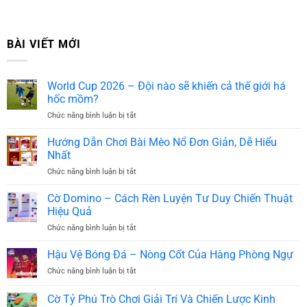
BÀI VIẾT MỚI
World Cup 2026 – Đội nào sẽ khiến cả thế giới há
hốc mồm?
Chức năng bình luận bị tắt
ở
World
Cup
Hướng Dẫn Chơi Bài Mèo Nổ Đơn Giản, Dễ Hiểu
2026
Nhất
–
Chức năng bình luận bị tắt
ở
Đội
Hướng
nào
Dẫn
Cờ Domino – Cách Rèn Luyện Tư Duy Chiến Thuật
sẽ
Chơi
khiến
Hiệu Quả
Bài
cả
Chức năng bình luận bị tắt
ở
Mèo
thế
Cờ
Nổ
giới
Domino
Hậu Vệ Bóng Đá – Nòng Cốt Của Hàng Phòng Ngự
Đơn
há
–
Giản,
hốc
Chức năng bình luận bị tắt
ở
Cách
Dễ
mồm?
Hậu
Rèn
Hiểu
Vệ
Cờ Tỷ Phú Trò Chơi Giải Trí Và Chiến Lược Kinh
Luyện
Nhất
Bóng