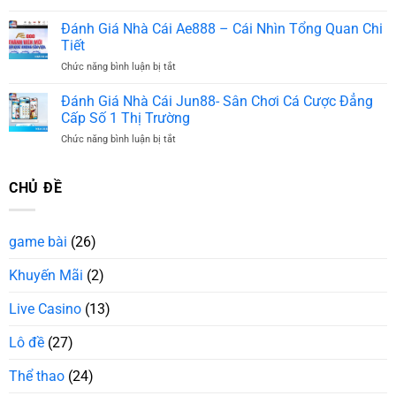
Đánh
Cá
Hấp
Giá
Đánh Giá Nhà Cái Ae888 – Cái Nhìn Tổng Quan Chi
Cược
Dẫn
Nhà
Trực
Tiết
Cái
Tuyến
Chức năng bình luận bị tắt
ở
OKVIP
Uy
Đánh
–
Tín
Giá
Đánh Giá Nhà Cái Jun88- Sân Chơi Cá Cược Đẳng
Tập
Hàng
Nhà
Đoàn
Cấp Số 1 Thị Trường
Đầu
Cái
Cá
Chức năng bình luận bị tắt
ở
Ae888
Cược
Đánh
–
Có
Giá
Cái
Thật
Nhà
CHỦ ĐỀ
Nhìn
Sự
Cái
Tổng
Uy
Jun88-
Quan
Tín?
Sân
Chi
game bài
(26)
Chơi
Tiết
Cá
Khuyến Mãi
(2)
Cược
Đẳng
Cấp
Live Casino
(13)
Số
1
Lô đề
(27)
Thị
Trường
Thể thao
(24)