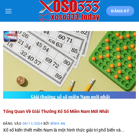
ĐĂNG KÝ
Tổng Quan Về Giải Thưởng Xổ Số Miền Nam Mới Nhất
ĐĂNG VÀO
04/11/2024
BỞI
BÌNH AN
Xổ số kiến thiết miền Nam là một hình thức giải trí phổ biến và...