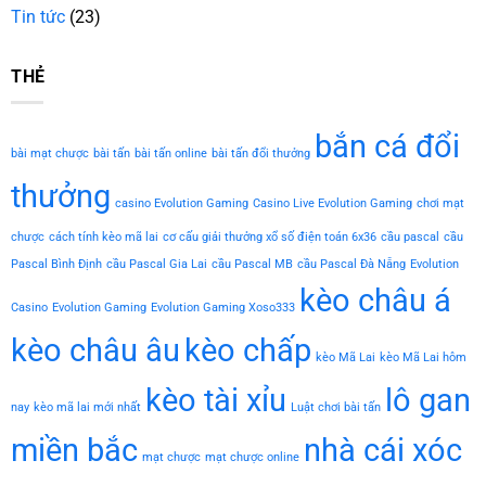
Tin tức
(23)
THẺ
bắn cá đổi
bài mạt chược
bài tấn
bài tấn online
bài tấn đổi thưởng
thưởng
casino Evolution Gaming
Casino Live Evolution Gaming
chơi mạt
chược
cách tính kèo mã lai
cơ cấu giải thưởng xổ số điện toán 6x36
cầu pascal
cầu
Pascal Bình Định
cầu Pascal Gia Lai
cầu Pascal MB
cầu Pascal Đà Nẵng
Evolution
kèo châu á
Casino
Evolution Gaming
Evolution Gaming Xoso333
kèo châu âu
kèo chấp
kèo Mã Lai
kèo Mã Lai hôm
kèo tài xỉu
lô gan
nay
kèo mã lai mới nhất
Luật chơi bài tấn
miền bắc
nhà cái xóc
mạt chược
mạt chược online