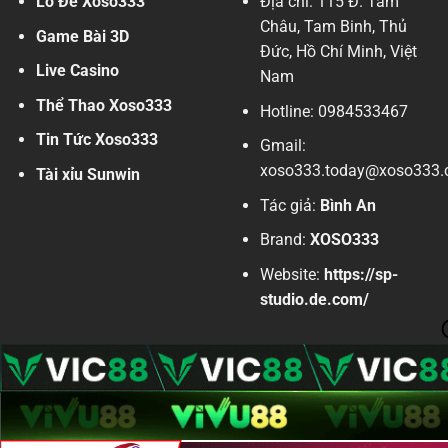
Lô Đề Xoso333
Địa chỉ: 115 Đ. Tam
Châu, Tam Binh, Thủ
Game Bài 3D
Đức, Hồ Chí Minh, Việt
Live Casino
Nam
Thể Thao Xoso333
Hotline: 0984533467
Tin Tức Xoso333
Gmail:
xoso333.today@xoso333.
Tài xỉu Sunwin
Tác giả:
Bình An
Brand:
XOSO333
Website:
https://sp-
studio.de.com/
Copyright 2026 ©
xoso333.today