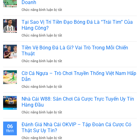
Tư
Doanh
Đá
Duy
Chức năng bình luận bị tắt
ở
–
Chiến
Cờ
Nòng
Thuật
Tỷ
Cốt
Tại Sao Vị Trí Tiền Đạo Bóng Đá Là “Trái Tim” Của
Hiệu
Phú
Của
Hàng Công?
Quả
Trò
Hàng
Chức năng bình luận bị tắt
ở
Chơi
Phòng
Tại
Giải
Ngự
Sao
Tiền Vệ Bóng Đá Là Gì? Vai Trò Trong Mỗi Chiến
Trí
Vị
Và
Thuật
Trí
Chiến
Chức năng bình luận bị tắt
ở
Tiền
Lược
Tiền
Đạo
Kinh
Vệ
Cờ Cá Ngựa – Trò Chơi Truyền Thống Việt Nam Hấp
Bóng
Doanh
Bóng
Đá
Dẫn
Đá
Là
Chức năng bình luận bị tắt
ở
Là
“Trái
Cờ
Gì?
Tim”
Cá
Nhà Cái W88: Sân Chơi Cá Cược Trực Tuyến Uy Tín
Vai
Của
Ngựa
Trò
Hàng Đầu
Hàng
–
Trong
Công?
Chức năng bình luận bị tắt
ở
Trò
Mỗi
Nhà
Chơi
Chiến
Cái
Đánh Giá Nhà Cái OKVIP – Tập Đoàn Cá Cược Có
Truyền
Thuật
06
W88:
Thống
Thật Sự Uy Tín?
Th11
Sân
Việt
Chức năng bình luận bị tắt
ở
Chơi
Nam