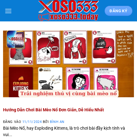
ĐĂNG KÝ
Hướng Dẫn Chơi Bài Mèo Nổ Đơn Giản, Dễ Hiểu Nhất
ĐĂNG VÀO
11/11/2024
BỞI
BÌNH AN
Bài Mèo Nổ, hay Exploding Kittens, là trò chơi bài đầy kịch tính và
vui...