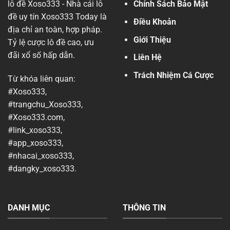
lô đề Xoso333 - Nhà cái lô
Chính Sách Bảo Mật
đề uy tín Xoso333 Today là
Điều Khoản
địa chỉ an toàn, hợp pháp.
Giới Thiệu
Tỷ lệ cược lô đề cao, ưu
đãi xổ số hấp dẫn.
Liên Hệ
Trách Nhiệm Cá Cược
Từ khóa liên quan:
#Xoso333,
#trangchu_Xoso333,
#Xoso333.com,
#link_xoso333,
#app_xoso333,
#nhacai_xoso333,
#dangky_xoso333.
DANH MỤC
THÔNG TIN