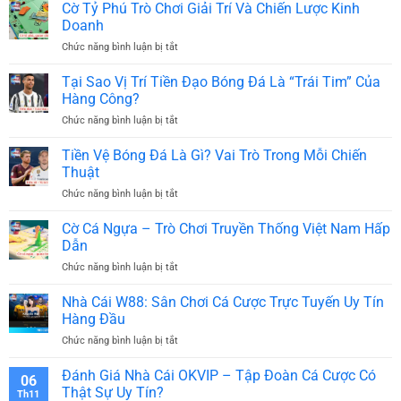
Vệ
Cờ Tỷ Phú Trò Chơi Giải Trí Và Chiến Lược Kinh
Luyện
Nhất
Bóng
Tư
Doanh
Đá
Duy
Chức năng bình luận bị tắt
ở
–
Chiến
Cờ
Nòng
Thuật
Tỷ
Cốt
Tại Sao Vị Trí Tiền Đạo Bóng Đá Là “Trái Tim” Của
Hiệu
Phú
Của
Hàng Công?
Quả
Trò
Hàng
Chức năng bình luận bị tắt
ở
Chơi
Phòng
Tại
Giải
Ngự
Sao
Tiền Vệ Bóng Đá Là Gì? Vai Trò Trong Mỗi Chiến
Trí
Vị
Và
Thuật
Trí
Chiến
Chức năng bình luận bị tắt
ở
Tiền
Lược
Tiền
Đạo
Kinh
Vệ
Cờ Cá Ngựa – Trò Chơi Truyền Thống Việt Nam Hấp
Bóng
Doanh
Bóng
Đá
Dẫn
Đá
Là
Chức năng bình luận bị tắt
ở
Là
“Trái
Cờ
Gì?
Tim”
Cá
Nhà Cái W88: Sân Chơi Cá Cược Trực Tuyến Uy Tín
Vai
Của
Ngựa
Trò
Hàng Đầu
Hàng
–
Trong
Công?
Chức năng bình luận bị tắt
ở
Trò
Mỗi
Nhà
Chơi
Chiến
Cái
Đánh Giá Nhà Cái OKVIP – Tập Đoàn Cá Cược Có
Truyền
Thuật
06
W88:
Thống
Thật Sự Uy Tín?
Th11