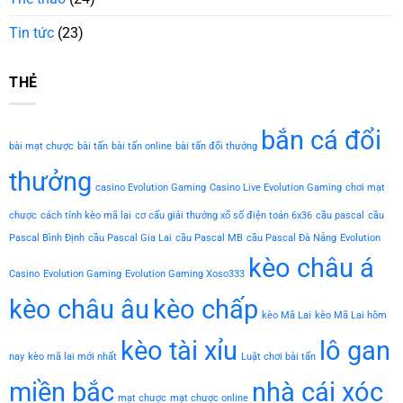
Tin tức
(23)
THẺ
bắn cá đổi
bài mạt chược
bài tấn
bài tấn online
bài tấn đổi thưởng
thưởng
casino Evolution Gaming
Casino Live Evolution Gaming
chơi mạt
chược
cách tính kèo mã lai
cơ cấu giải thưởng xổ số điện toán 6x36
cầu pascal
cầu
Pascal Bình Định
cầu Pascal Gia Lai
cầu Pascal MB
cầu Pascal Đà Nẵng
Evolution
kèo châu á
Casino
Evolution Gaming
Evolution Gaming Xoso333
kèo châu âu
kèo chấp
kèo Mã Lai
kèo Mã Lai hôm
kèo tài xỉu
lô gan
nay
kèo mã lai mới nhất
Luật chơi bài tấn
miền bắc
nhà cái xóc
mạt chược
mạt chược online