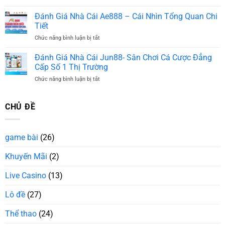
Đánh
Cá
Hấp
Giá
Đánh Giá Nhà Cái Ae888 – Cái Nhìn Tổng Quan Chi
Cược
Dẫn
Nhà
Trực
Tiết
Cái
Tuyến
Chức năng bình luận bị tắt
ở
OKVIP
Uy
Đánh
–
Tín
Giá
Đánh Giá Nhà Cái Jun88- Sân Chơi Cá Cược Đẳng
Tập
Hàng
Nhà
Đoàn
Cấp Số 1 Thị Trường
Đầu
Cái
Cá
Chức năng bình luận bị tắt
ở
Ae888
Cược
Đánh
–
Có
Giá
Cái
Thật
Nhà
CHỦ ĐỀ
Nhìn
Sự
Cái
Tổng
Uy
Jun88-
Quan
Tín?
Sân
Chi
game bài
(26)
Chơi
Tiết
Cá
Khuyến Mãi
(2)
Cược
Đẳng
Cấp
Live Casino
(13)
Số
1
Lô đề
(27)
Thị
Trường
Thể thao
(24)