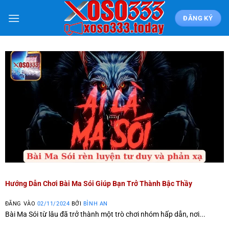
ĐĂNG KÝ
Hướng Dẫn Chơi Bài Ma Sói Giúp Bạn Trở Thành Bậc Thầy
ĐĂNG VÀO
02/11/2024
BỞI
BÌNH AN
Bài Ma Sói từ lâu đã trở thành một trò chơi nhóm hấp dẫn, nơi...