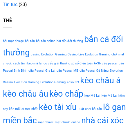
Tin tức
(23)
THẺ
bắn cá đổi
bài mạt chược
bài tấn
bài tấn online
bài tấn đổi thưởng
thưởng
casino Evolution Gaming
Casino Live Evolution Gaming
chơi mạt
chược
cách tính kèo mã lai
cơ cấu giải thưởng xổ số điện toán 6x36
cầu pascal
cầu
Pascal Bình Định
cầu Pascal Gia Lai
cầu Pascal MB
cầu Pascal Đà Nẵng
Evolution
kèo châu á
Casino
Evolution Gaming
Evolution Gaming Xoso333
kèo châu âu
kèo chấp
kèo Mã Lai
kèo Mã Lai hôm
kèo tài xỉu
lô gan
nay
kèo mã lai mới nhất
Luật chơi bài tấn
miền bắc
nhà cái xóc
mạt chược
mạt chược online