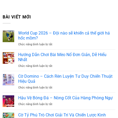
BÀI VIẾT MỚI
World Cup 2026 – Đội nào sẽ khiến cả thế giới há
hốc mồm?
Chức năng bình luận bị tắt
ở
World
Cup
Hướng Dẫn Chơi Bài Mèo Nổ Đơn Giản, Dễ Hiểu
2026
Nhất
–
Chức năng bình luận bị tắt
ở
Đội
Hướng
nào
Dẫn
Cờ Domino – Cách Rèn Luyện Tư Duy Chiến Thuật
sẽ
Chơi
khiến
Hiệu Quả
Bài
cả
Chức năng bình luận bị tắt
ở
Mèo
thế
Cờ
Nổ
giới
Domino
Hậu Vệ Bóng Đá – Nòng Cốt Của Hàng Phòng Ngự
Đơn
há
–
Giản,
hốc
Chức năng bình luận bị tắt
ở
Cách
Dễ
mồm?
Hậu
Rèn
Hiểu
Vệ
Cờ Tỷ Phú Trò Chơi Giải Trí Và Chiến Lược Kinh
Luyện
Nhất
Bóng